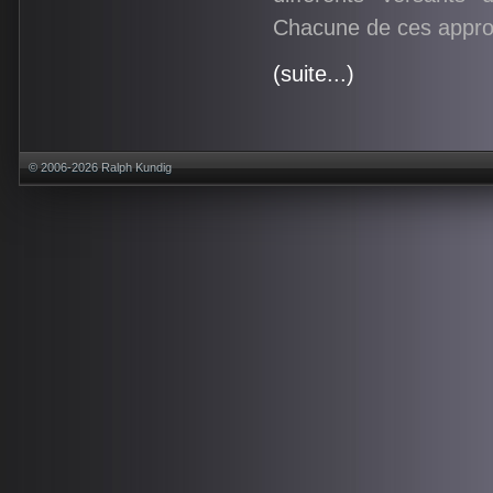
Chacune de ces approc
(suite...)
© 2006-2026 Ralph Kundig